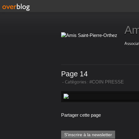
Am
Associat
Page 14
-
Catégories :
#COIN PRESSE
Partager cette page
S'inscrire à la newsletter