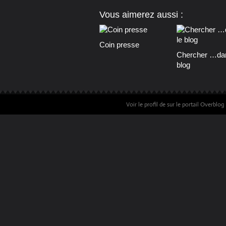
Vous aimerez aussi :
Coin presse
Chercher …dan
blog
Voir le profil de
sur le portail Overblog