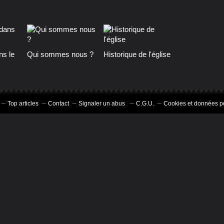
s le
Qui sommes nous ?
Historique de l'église
Top articles
Contact
Signaler un abus
C.G.U.
Cookies et données p